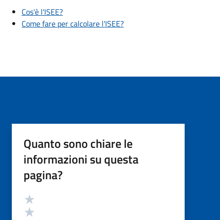
Cos'è l'ISEE?
Come fare per calcolare l'ISEE?
Quanto sono chiare le
informazioni su questa
pagina?
Valutazione
Valuta 5 stelle su 5
Valuta 4 stelle su 5