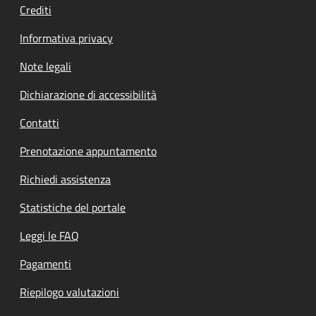
Crediti
Informativa privacy
Note legali
Dichiarazione di accessibilità
Contatti
Prenotazione appuntamento
Richiedi assistenza
Statistiche del portale
Leggi le FAQ
Pagamenti
Riepilogo valutazioni