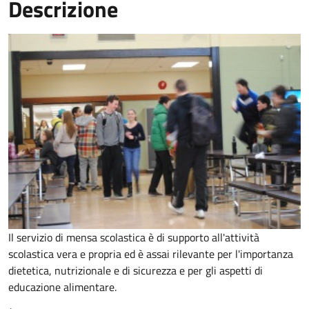
Descrizione
Il servizio di mensa scolastica è di supporto all'attività
scolastica vera e propria ed è assai rilevante per l'importanza
dietetica, nutrizionale e di sicurezza e per gli aspetti di
educazione alimentare.