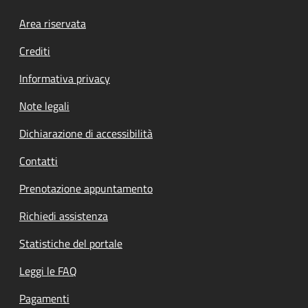
Footer menu
Area riservata
Crediti
Informativa privacy
Note legali
Dichiarazione di accessibilità
Contatti
Prenotazione appuntamento
Richiedi assistenza
Statistiche del portale
Leggi le FAQ
Pagamenti