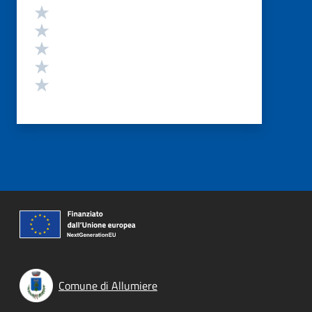
Valutazione
Valuta 5 stelle su 5
Valuta 4 stelle su 5
Valuta 3 stelle su 5
Valuta 2 stelle su 5
Valuta 1 stelle su 5
Comune di Allumiere