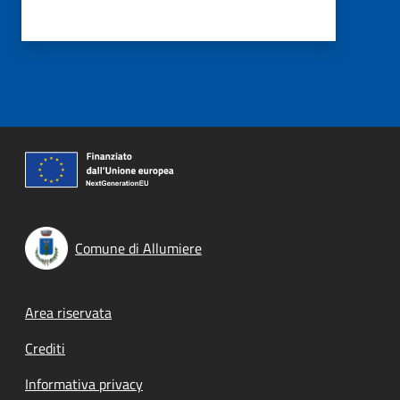
Comune di Allumiere
Footer menu
Area riservata
Crediti
Informativa privacy