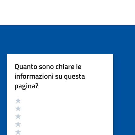
Quanto sono chiare le
informazioni su questa
pagina?
Valutazione
Valuta 5 stelle su 5
Valuta 4 stelle su 5
Valuta 3 stelle su 5
Valuta 2 stelle su 5
Valuta 1 stelle su 5