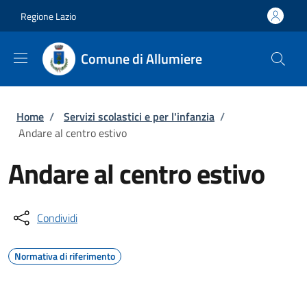
Salta al contenuto principale
Skip to footer content
Regione Lazio
Comune di Allumiere
Briciole di pane
Home
/
Servizi scolastici e per l'infanzia
/
Andare al centro estivo
Andare al centro estivo
Condividi
Normativa di riferimento