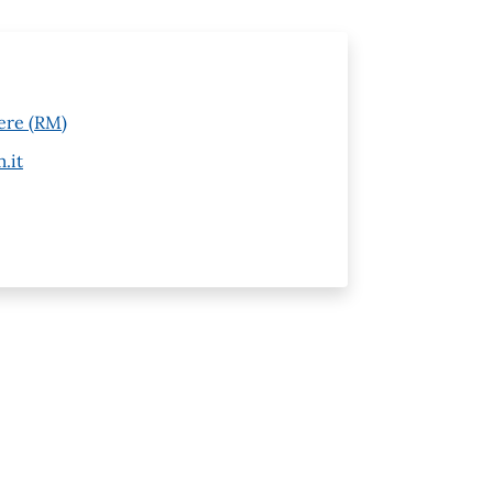
ere (RM)
.it