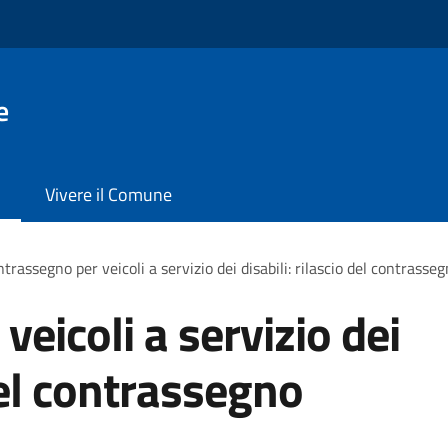
e
Vivere il Comune
trassegno per veicoli a servizio dei disabili: rilascio del contras
eicoli a servizio dei
 del contrassegno