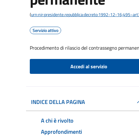
(
urn:nir:presidente.repubblica:decreto:1992-12-16;495~ar
Servizio attivo
Procedimento di rilascio del contrassegno permane
Accedi al servizio
INDICE DELLA PAGINA
A chi è rivolto
Approfondimenti