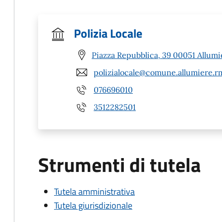
Polizia Locale
Piazza Repubblica, 39 00051 Allumi
polizialocale@comune.allumiere.rm
076696010
3512282501
Strumenti di tutela
Tutela amministrativa
Tutela giurisdizionale