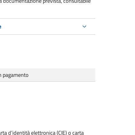
 la documentazione prevista, consultabile
e
cun pagamento
rta d’identità elettronica (CIE) o carta