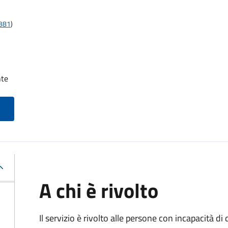
t381
)
nte
A chi è rivolto
Il servizio è rivolto alle persone con incapacità 