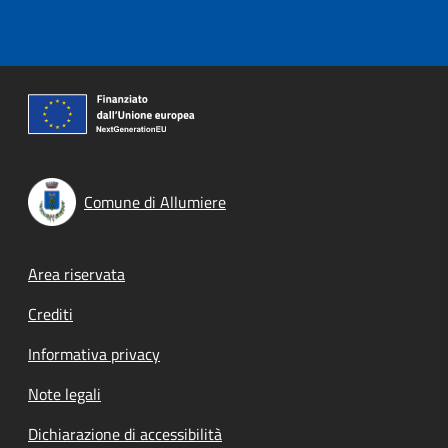
Comune di Allumiere
Footer menu
Area riservata
Crediti
Informativa privacy
Note legali
Dichiarazione di accessibilità