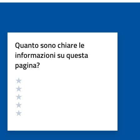
Quanto sono chiare le
informazioni su questa
pagina?
Valutazione
Valuta 5 stelle su 5
Valuta 4 stelle su 5
Valuta 3 stelle su 5
Valuta 2 stelle su 5
Valuta 1 stelle su 5