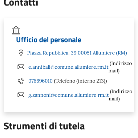
Contatti
Ufficio del personale
Piazza Repubblica, 39 00051 Allumiere (RM)
(Indirizzo
e.annibali@comune.allumiere.rm.it
mail)
076696010
(Telefono (interno 213))
(Indirizzo
g.zannoni@comune.allumiere.rm.it
mail)
Strumenti di tutela