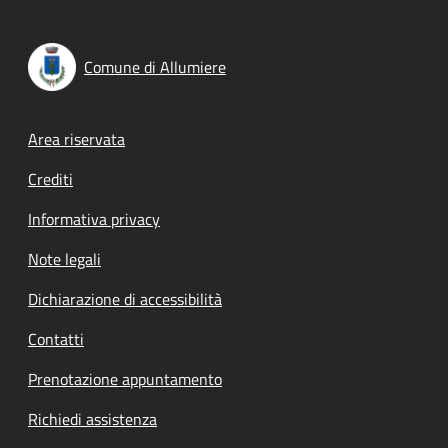
Comune di Allumiere
Footer menu
Area riservata
Crediti
Informativa privacy
Note legali
Dichiarazione di accessibilità
Contatti
Prenotazione appuntamento
Richiedi assistenza