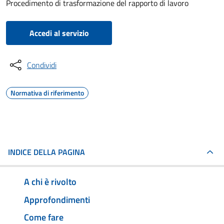
Procedimento di trasformazione del rapporto di lavoro
Accedi al servizio
Condividi
Normativa di riferimento
INDICE DELLA PAGINA
A chi è rivolto
Approfondimenti
Come fare