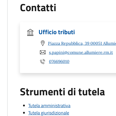
Contatti
Ufficio tributi
Piazza Repubblica, 39 00051 Allumi
s.papini@comune.allumiere.rm.it
076696010
Strumenti di tutela
Tutela amministrativa
Tutela giurisdizionale