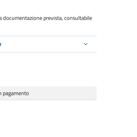
 la documentazione prevista, consultabile
e
cun pagamento