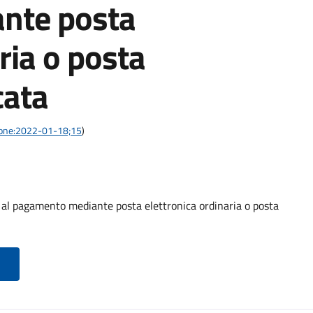
nte posta
ria o posta
cata
azione:2022-01-18;15
)
o al pagamento mediante posta elettronica ordinaria o posta