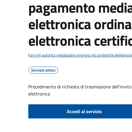
pagamento media
elettronica ordina
elettronica certifi
(
urn:nir:autorita.regolazione.energia.reti.ambiente:deliber
Servizio attivo
Procedimento di richiesta di trasmissione dell’invit
elettronica
Accedi al servizio