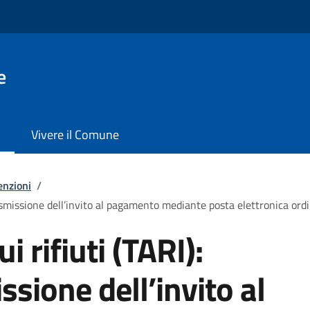
e
Vivere il Comune
enzioni
/
trasmissione dell’invito al pagamento mediante posta elettronica ordi
i rifiuti (TARI):
ssione dell’invito al