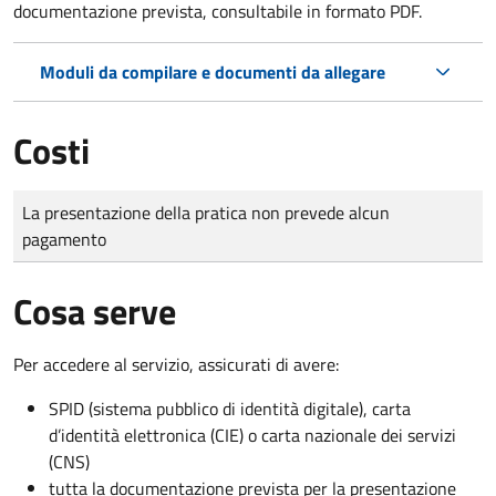
documentazione prevista, consultabile in formato PDF.
Moduli da compilare e documenti da allegare
Costi
Tipo di pagamento
Importo
La presentazione della pratica non prevede alcun
pagamento
Cosa serve
Per accedere al servizio, assicurati di avere:
SPID (sistema pubblico di identità digitale), carta
d’identità elettronica (CIE) o carta nazionale dei servizi
(CNS)
tutta la documentazione prevista per la presentazione