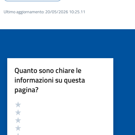
Ultimo aggiornamento:
20/05/2026 10:25.11
Quanto sono chiare le
informazioni su questa
pagina?
Valutazione
Valuta 5 stelle su 5
Valuta 4 stelle su 5
Valuta 3 stelle su 5
Valuta 2 stelle su 5
Valuta 1 stelle su 5