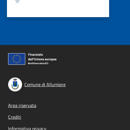
Comune di Allumiere
Footer menu
Area riservata
Crediti
Informativa privacy