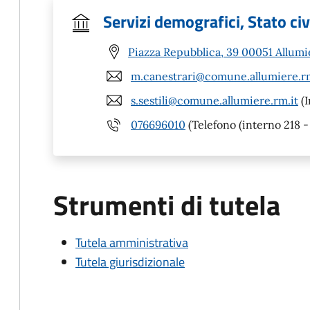
Servizi demografici, Stato civi
Piazza Repubblica, 39 00051 Allumi
m.canestrari@comune.allumiere.rm
s.sestili@comune.allumiere.rm.it
(I
076696010
(Telefono (interno 218 - 
Strumenti di tutela
Tutela amministrativa
Tutela giurisdizionale