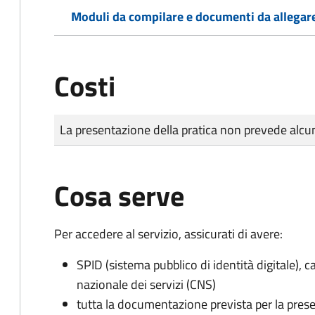
Moduli da compilare e documenti da allegar
Costi
Tipo di pagamento
Importo
La presentazione della pratica non prevede al
Cosa serve
Per accedere al servizio, assicurati di avere:
SPID (sistema pubblico di identità digitale), ca
nazionale dei servizi (CNS)
tutta la documentazione prevista per la prese