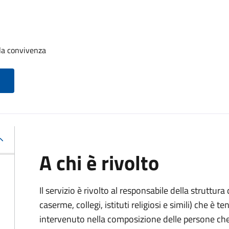
la convivenza
A chi è rivolto
Il servizio è rivolto al responsabile della struttur
caserme, collegi, istituti religiosi e simili) che 
intervenuto nella composizione delle persone ch