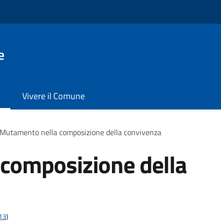
e
Vivere il Comune
Mutamento nella composizione della convivenza
composizione della
t13
)