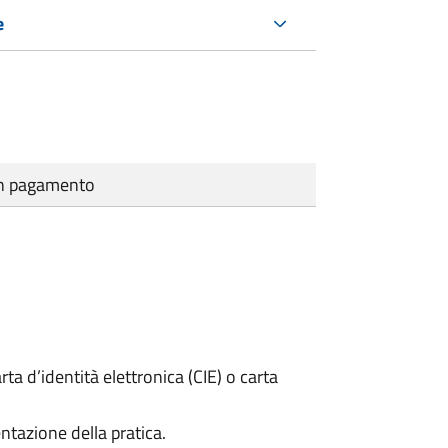
e
cun pagamento
rta d’identità elettronica (CIE) o carta
ntazione della pratica.