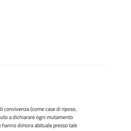
a di convivenza (come case di riposo,
è tenuto a dichiarare ogni mutamento
e hanno dimora abituale presso tale