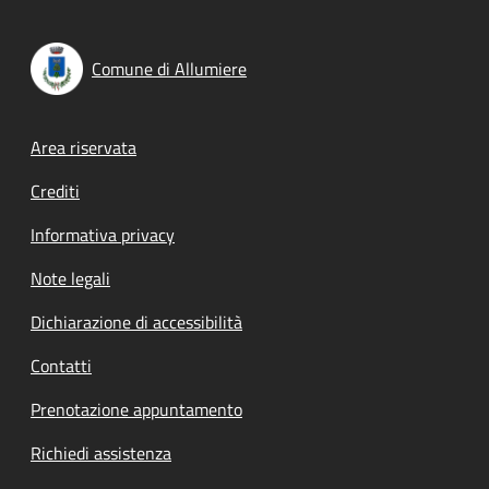
Comune di Allumiere
Footer menu
Area riservata
Crediti
Informativa privacy
Note legali
Dichiarazione di accessibilità
Contatti
Prenotazione appuntamento
Richiedi assistenza