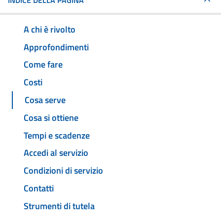
INDICE DELLA PAGINA
A chi è rivolto
Approfondimenti
Come fare
Costi
Cosa serve
Cosa si ottiene
Tempi e scadenze
Accedi al servizio
Condizioni di servizio
Contatti
Strumenti di tutela