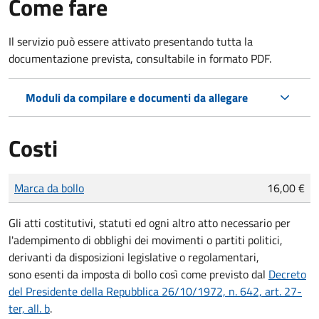
Come fare
Il servizio può essere attivato presentando tutta la
documentazione prevista, consultabile in formato PDF.
Moduli da compilare e documenti da allegare
Costi
Tipo di pagamento
Importo
Marca da bollo
16,00 €
Gli atti costitutivi, statuti ed ogni altro atto necessario per
l'adempimento di obblighi dei movimenti o partiti politici,
derivanti da disposizioni legislative o regolamentari,
sono
esenti da imposta di bollo
così come previsto dal
Decreto
del Presidente della Repubblica 26/10/1972, n. 642, art. 27-
ter, all. b
.