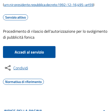
(
urn:nir:presidente.repubblica:decreto:1992-12-16;495~art59
)
Servizio attivo
Procedimento di rilascio dell'autorizzazione per lo svolgimento
di pubblicità fonica
Accedi al servizio
Condividi
Normativa di riferimento