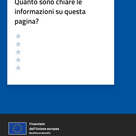
Quanto sono chiare le
informazioni su questa
pagina?
Valutazione
Valuta 5 stelle su 5
Valuta 4 stelle su 5
Valuta 3 stelle su 5
Valuta 2 stelle su 5
Valuta 1 stelle su 5