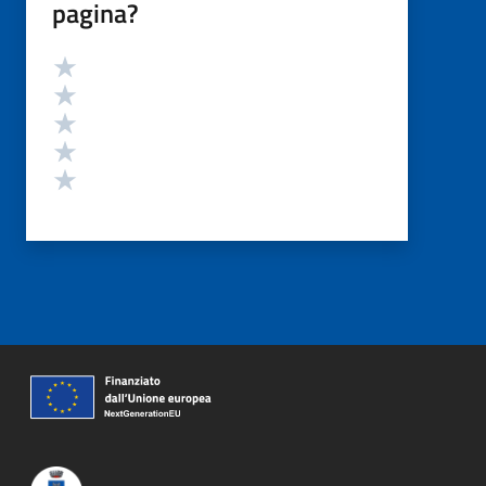
pagina?
Valutazione
Valuta 5 stelle su 5
Valuta 4 stelle su 5
Valuta 3 stelle su 5
Valuta 2 stelle su 5
Valuta 1 stelle su 5