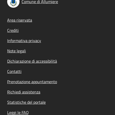
Comune di Allumiere
Footer menu
Area riservata
Crediti
Informativa privacy
Note legali
Dichiarazione di accessibilità
Contatti
Prenotazione appuntamento
Richiedi assistenza
Statistiche del portale
Leggi le FAQ