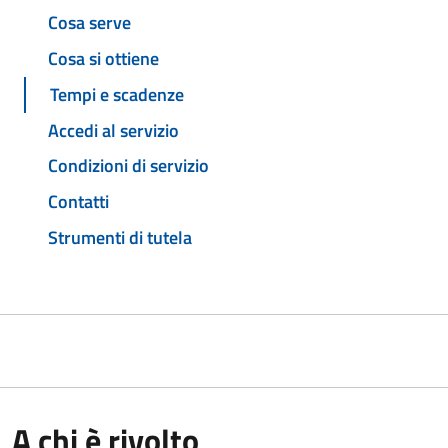
Cosa serve
Cosa si ottiene
Tempi e scadenze
Accedi al servizio
Condizioni di servizio
Contatti
Strumenti di tutela
A chi è rivolto