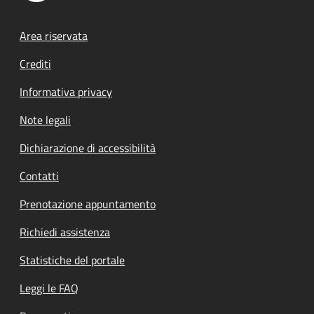
Footer menu
Area riservata
Crediti
Informativa privacy
Note legali
Dichiarazione di accessibilità
Contatti
Prenotazione appuntamento
Richiedi assistenza
Statistiche del portale
Leggi le FAQ