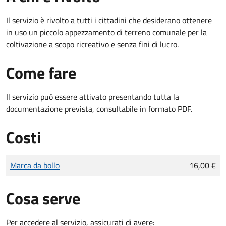
Il servizio è rivolto a tutti i cittadini che desiderano ottenere
in uso un piccolo appezzamento di terreno comunale per la
coltivazione a scopo ricreativo e senza fini di lucro.
Come fare
Il servizio può essere attivato presentando tutta la
documentazione prevista, consultabile in formato PDF.
Costi
Tipo di pagamento
Importo
Marca da bollo
16,00 €
Cosa serve
Per accedere al servizio, assicurati di avere: