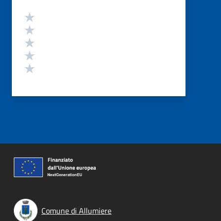
Valutazione
Valuta 5 stelle su 5
Valuta 4 stelle su 5
Valuta 3 stelle su 5
Valuta 2 stelle su 5
Valuta 1 stelle su 5
Comune di Allumiere