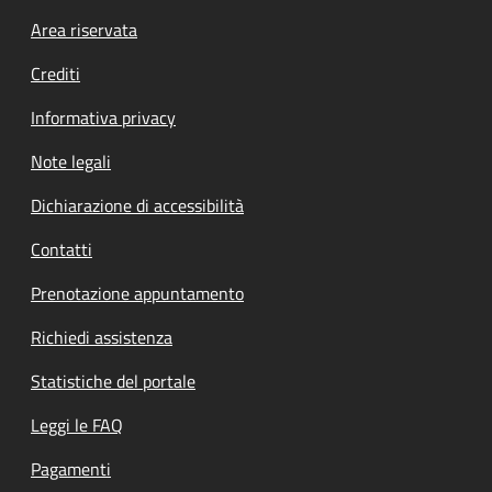
Footer menu
Area riservata
Crediti
Informativa privacy
Note legali
Dichiarazione di accessibilità
Contatti
Prenotazione appuntamento
Richiedi assistenza
Statistiche del portale
Leggi le FAQ
Pagamenti