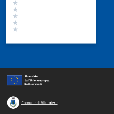
Valutazione
Valuta 5 stelle su 5
Valuta 4 stelle su 5
Valuta 3 stelle su 5
Valuta 2 stelle su 5
Valuta 1 stelle su 5
Comune di Allumiere