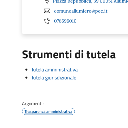
Piazza Repubblica, 39 00051 Allumi
comuneallumiere@pec.it
076696010
Strumenti di tutela
Tutela amministrativa
Tutela giurisdizionale
Argomenti:
Trasparenza amministrativa