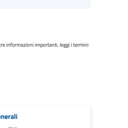
tre informazioni importanti, leggi i termini
enerali