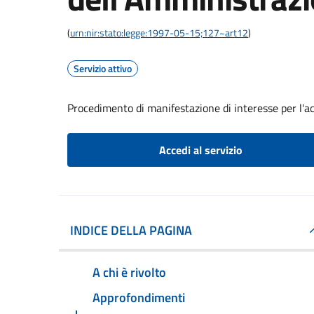
(
urn:nir:stato:legge:1997-05-15;127~art12
)
Servizio attivo
Procedimento di manifestazione di interesse per l'a
Accedi al servizio
INDICE DELLA PAGINA
A chi è rivolto
Approfondimenti