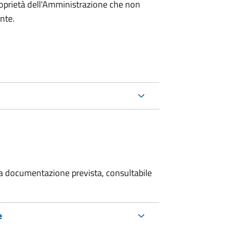
roprietà dell'Amministrazione che non
ente.
 la documentazione prevista, consultabile
e