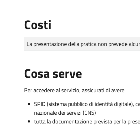
Costi
Tipo di pagamento
Importo
La presentazione della pratica non prevede al
Cosa serve
Per accedere al servizio, assicurati di avere:
SPID (sistema pubblico di identità digitale), ca
nazionale dei servizi (CNS)
tutta la documentazione prevista per la prese