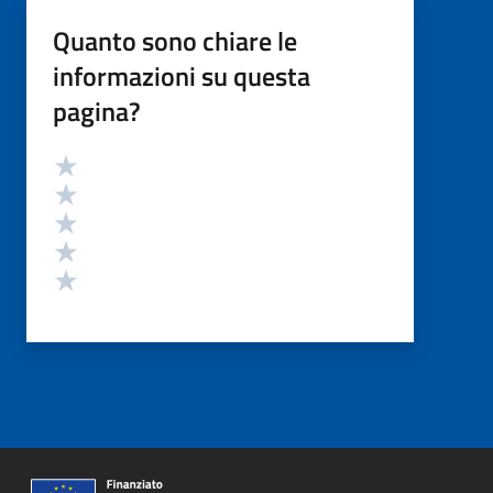
Quanto sono chiare le
informazioni su questa
pagina?
Valutazione
Valuta 5 stelle su 5
Valuta 4 stelle su 5
Valuta 3 stelle su 5
Valuta 2 stelle su 5
Valuta 1 stelle su 5