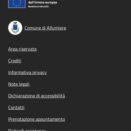
Comune di Allumiere
Footer menu
Area riservata
Crediti
Informativa privacy
Note legali
Dichiarazione di accessibilità
Contatti
Prenotazione appuntamento
Richiedi assistenza