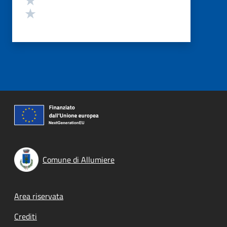
Valuta 1 stelle su 5
Comune di Allumiere
Footer menu
Area riservata
Crediti