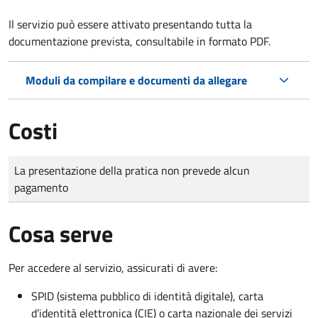
Il servizio può essere attivato presentando tutta la
documentazione prevista, consultabile in formato PDF.
Moduli da compilare e documenti da allegare
Costi
Tipo di pagamento
Importo
La presentazione della pratica non prevede alcun
pagamento
Cosa serve
Per accedere al servizio, assicurati di avere:
SPID (sistema pubblico di identità digitale), carta
d’identità elettronica (CIE) o carta nazionale dei servizi