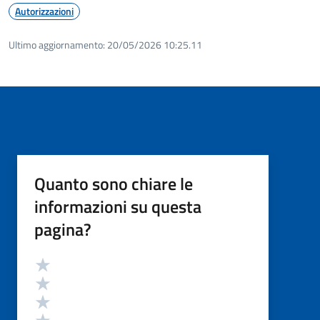
Autorizzazioni
Ultimo aggiornamento:
20/05/2026 10:25.11
Quanto sono chiare le
informazioni su questa
pagina?
Valutazione
Valuta 5 stelle su 5
Valuta 4 stelle su 5
Valuta 3 stelle su 5
Valuta 2 stelle su 5