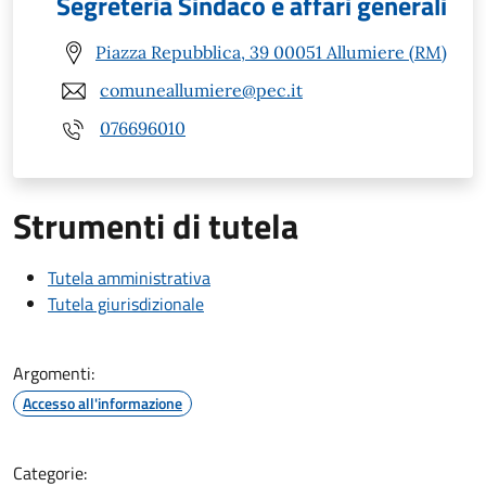
Segreteria Sindaco e affari generali
Piazza Repubblica, 39 00051 Allumiere (RM)
comuneallumiere@pec.it
076696010
Strumenti di tutela
Tutela amministrativa
Tutela giurisdizionale
Argomenti:
Accesso all'informazione
Categorie: