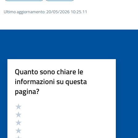
Ultimo aggiornamento:
20/05/2026 10:25.11
Quanto sono chiare le
informazioni su questa
pagina?
Valutazione
Valuta 5 stelle su 5
Valuta 4 stelle su 5
Valuta 3 stelle su 5
Valuta 2 stelle su 5
Valuta 1 stelle su 5