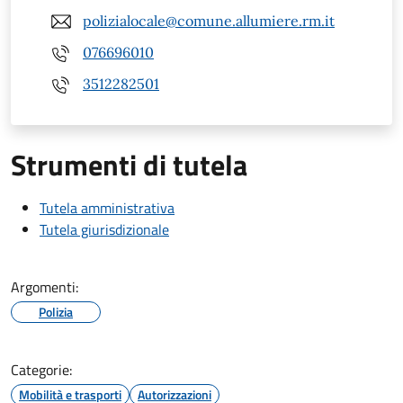
polizialocale@comune.allumiere.rm.it
076696010
3512282501
Strumenti di tutela
Tutela amministrativa
Tutela giurisdizionale
Argomenti:
Polizia
Categorie:
Mobilità e trasporti
Autorizzazioni