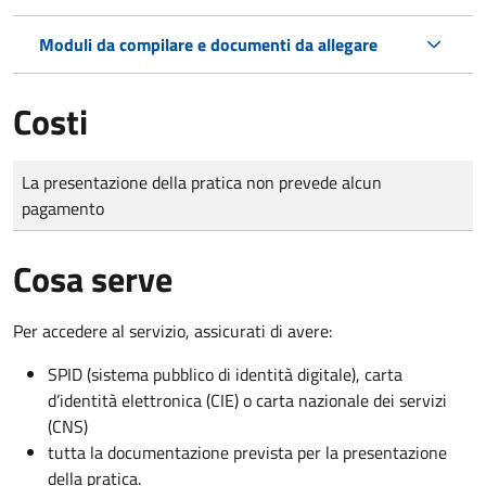
Moduli da compilare e documenti da allegare
Costi
Tipo di pagamento
Importo
La presentazione della pratica non prevede alcun
pagamento
Cosa serve
Per accedere al servizio, assicurati di avere:
SPID (sistema pubblico di identità digitale), carta
d’identità elettronica (CIE) o carta nazionale dei servizi
(CNS)
tutta la documentazione prevista per la presentazione
della pratica.