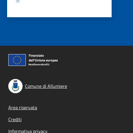
Comune di Allumiere
Footer menu
Area riservata
Crediti
Informativa privacy