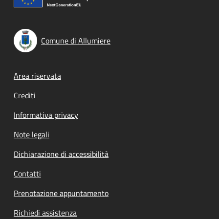
Comune di Allumiere
Footer menu
Area riservata
Crediti
Informativa privacy
Note legali
Dichiarazione di accessibilità
Contatti
Prenotazione appuntamento
Richiedi assistenza