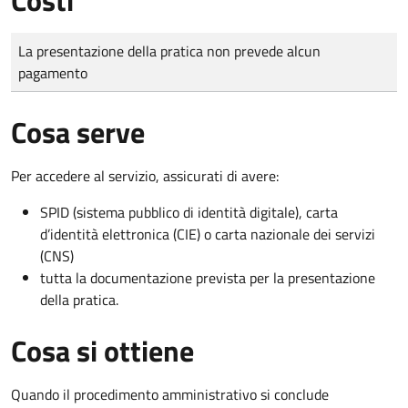
Tipo di pagamento
Importo
La presentazione della pratica non prevede alcun
pagamento
Cosa serve
Per accedere al servizio, assicurati di avere:
SPID (sistema pubblico di identità digitale), carta
d’identità elettronica (CIE) o carta nazionale dei servizi
(CNS)
tutta la documentazione prevista per la presentazione
della pratica.
Cosa si ottiene
Quando il procedimento amministrativo si conclude