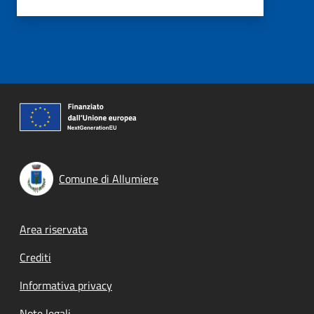
Comune di Allumiere
Footer menu
Area riservata
Crediti
Informativa privacy
Note legali