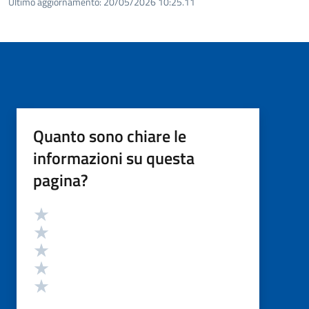
Ultimo aggiornamento:
20/05/2026 10:25.11
Quanto sono chiare le
informazioni su questa
pagina?
Valutazione
Valuta 5 stelle su 5
Valuta 4 stelle su 5
Valuta 3 stelle su 5
Valuta 2 stelle su 5
Valuta 1 stelle su 5