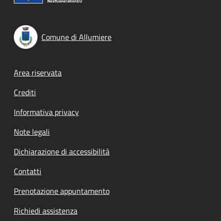
Comune di Allumiere
Footer menu
Area riservata
Crediti
Informativa privacy
Note legali
Dichiarazione di accessibilità
Contatti
Prenotazione appuntamento
Richiedi assistenza