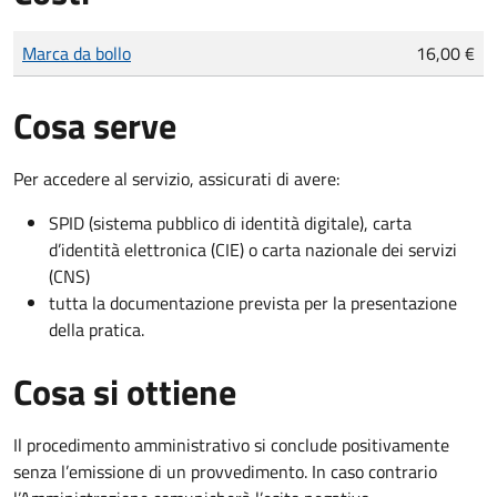
Tipo di pagamento
Importo
Marca da bollo
16,00 €
Cosa serve
Per accedere al servizio, assicurati di avere:
SPID (sistema pubblico di identità digitale), carta
d’identità elettronica (CIE) o carta nazionale dei servizi
(CNS)
tutta la documentazione prevista per la presentazione
della pratica.
Cosa si ottiene
Il procedimento amministrativo si conclude positivamente
senza l’emissione di un provvedimento. In caso contrario