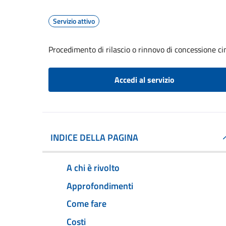
Servizio attivo
Procedimento di rilascio o rinnovo di concessione ci
Accedi al servizio
INDICE DELLA PAGINA
A chi è rivolto
Approfondimenti
Come fare
Costi