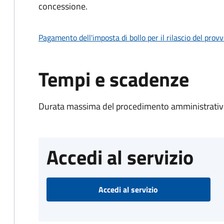
concessione.
Pagamento dell'imposta di bollo per il rilascio del prov
Tempi e scadenze
Durata massima del procedimento amministrativo
Accedi al servizio
Accedi al servizio