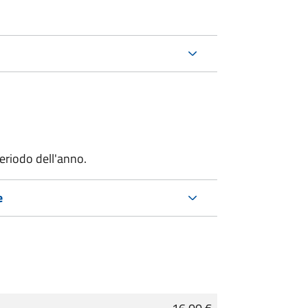
riodo dell'anno.
e