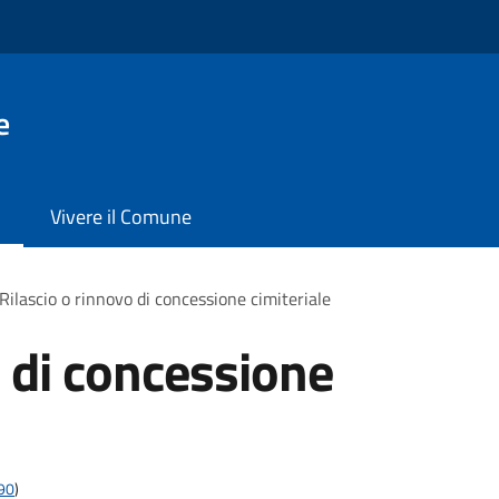
e
Vivere il Comune
Rilascio o rinnovo di concessione cimiteriale
o di concessione
t90
)