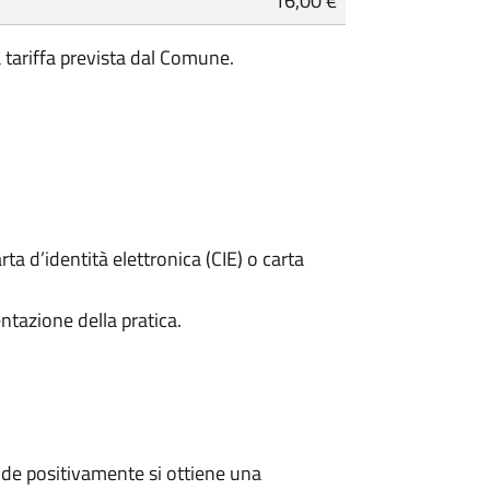
16,00 €
a tariffa prevista dal Comune.
rta d’identità elettronica (CIE) o carta
ntazione della pratica.
de positivamente si ottiene una