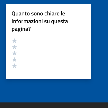
Quanto sono chiare le
informazioni su questa
pagina?
Valutazione
Valuta 5 stelle su 5
Valuta 4 stelle su 5
Valuta 3 stelle su 5
Valuta 2 stelle su 5
Valuta 1 stelle su 5