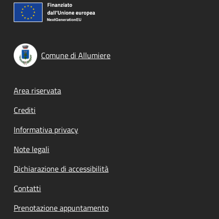
Comune di Allumiere
Footer menu
Area riservata
Crediti
Informativa privacy
Note legali
Dichiarazione di accessibilità
Contatti
Prenotazione appuntamento