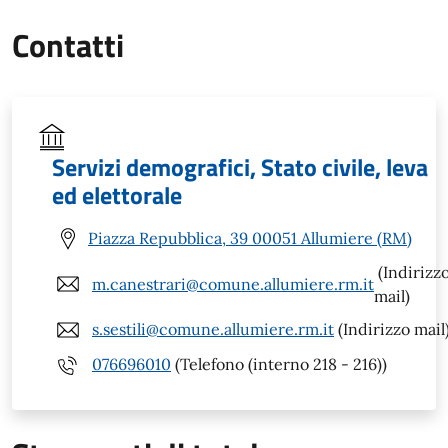
Contatti
Servizi demografici, Stato civile, leva
ed elettorale
Piazza Repubblica, 39 00051 Allumiere (RM)
(Indirizz
m.canestrari@comune.allumiere.rm.it
mail)
s.sestili@comune.allumiere.rm.it
(Indirizzo mail
076696010
(Telefono (interno 218 - 216))