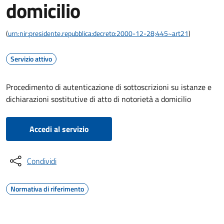
domicilio
(
urn:nir:presidente.repubblica:decreto:2000-12-28;445~art21
)
Servizio attivo
Procedimento di autenticazione di sottoscrizioni su istanze e
dichiarazioni sostitutive di atto di notorietà a domicilio
Accedi al servizio
Condividi
Normativa di riferimento