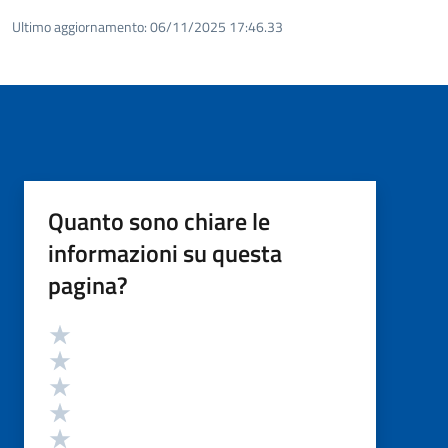
Ultimo aggiornamento:
06/11/2025 17:46.33
Quanto sono chiare le
informazioni su questa
pagina?
Valutazione
Valuta 5 stelle su 5
Valuta 4 stelle su 5
Valuta 3 stelle su 5
Valuta 2 stelle su 5
Valuta 1 stelle su 5