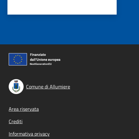
Comune di Allumiere
Footer menu
Area riservata
Crediti
Informativa privacy