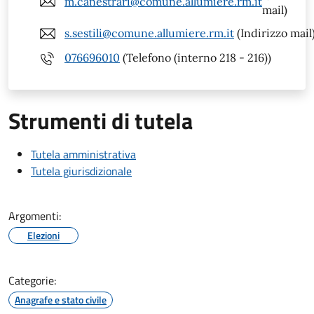
m.canestrari@comune.allumiere.rm.it
mail)
s.sestili@comune.allumiere.rm.it
(Indirizzo mail
076696010
(Telefono (interno 218 - 216))
Strumenti di tutela
Tutela amministrativa
Tutela giurisdizionale
Argomenti:
Elezioni
Categorie:
Anagrafe e stato civile