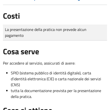
Costi
Tipo di pagamento
Importo
La presentazione della pratica non prevede alcun
pagamento
Cosa serve
Per accedere al servizio, assicurati di avere:
SPID (sistema pubblico di identità digitale), carta
d’identità elettronica (CIE) o carta nazionale dei servizi
(CNS)
tutta la documentazione prevista per la presentazione
della pratica.