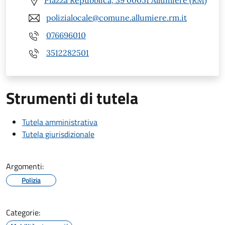
Piazza Repubblica, 39 00051 Allumiere (RM)
polizialocale@comune.allumiere.rm.it
076696010
3512282501
Strumenti di tutela
Tutela amministrativa
Tutela giurisdizionale
Argomenti:
Polizia
Categorie: