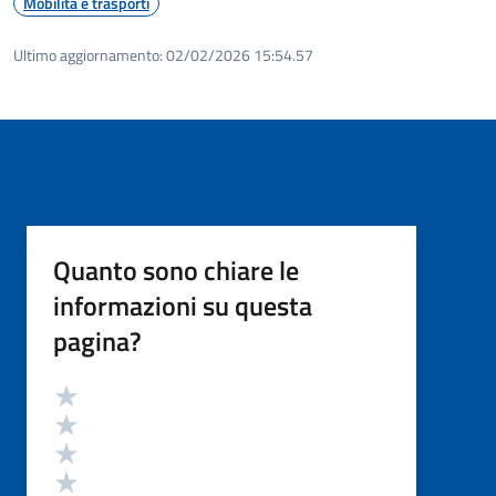
Mobilità e trasporti
Ultimo aggiornamento:
02/02/2026 15:54.57
Quanto sono chiare le
informazioni su questa
pagina?
Valutazione
Valuta 5 stelle su 5
Valuta 4 stelle su 5
Valuta 3 stelle su 5
Valuta 2 stelle su 5