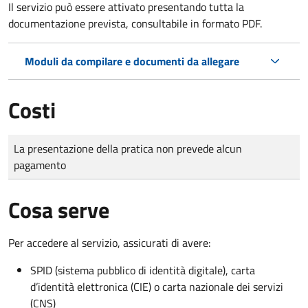
Il servizio può essere attivato presentando tutta la
documentazione prevista, consultabile in formato PDF.
Moduli da compilare e documenti da allegare
Costi
Tipo di pagamento
Importo
La presentazione della pratica non prevede alcun
pagamento
Cosa serve
Per accedere al servizio, assicurati di avere:
SPID (sistema pubblico di identità digitale), carta
d’identità elettronica (CIE) o carta nazionale dei servizi
(CNS)