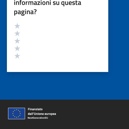
informazioni su questa
pagina?
Valutazione
Valuta 5 stelle su 5
Valuta 4 stelle su 5
Valuta 3 stelle su 5
Valuta 2 stelle su 5
Valuta 1 stelle su 5