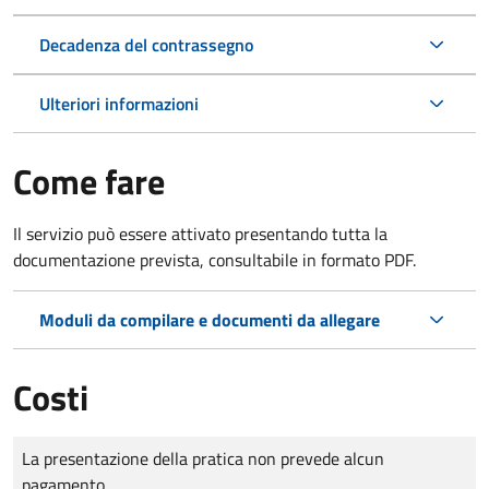
Decadenza del contrassegno
Ulteriori informazioni
Come fare
Il servizio può essere attivato presentando tutta la
documentazione prevista, consultabile in formato PDF.
Moduli da compilare e documenti da allegare
Costi
Tipo di pagamento
Importo
La presentazione della pratica non prevede alcun
pagamento