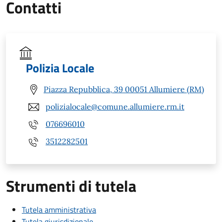
Contatti
Polizia Locale
Piazza Repubblica, 39 00051 Allumiere (RM)
polizialocale@comune.allumiere.rm.it
076696010
3512282501
Strumenti di tutela
Tutela amministrativa
Tutela giurisdizionale