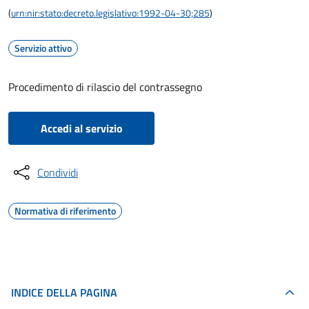
(
urn:nir:stato:decreto.legislativo:1992-04-30;285
)
Servizio attivo
Procedimento di rilascio del contrassegno
Accedi al servizio
Condividi
Normativa di riferimento
INDICE DELLA PAGINA