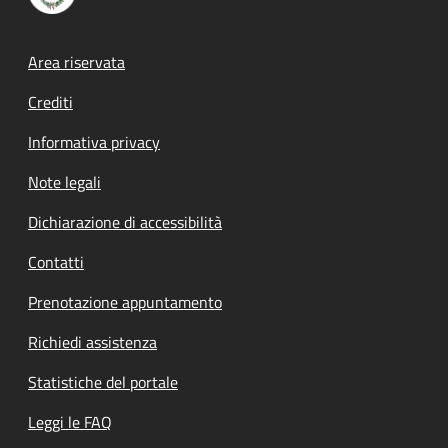
Footer menu
Area riservata
Crediti
Informativa privacy
Note legali
Dichiarazione di accessibilità
Contatti
Prenotazione appuntamento
Richiedi assistenza
Statistiche del portale
Leggi le FAQ