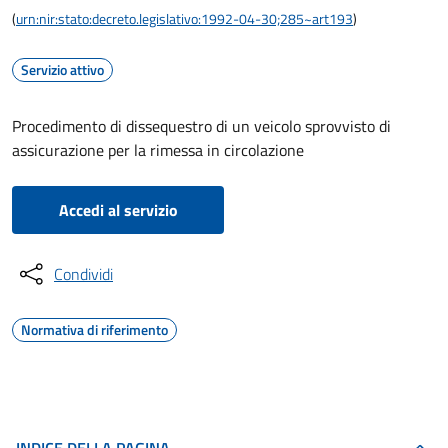
(
urn:nir:stato:decreto.legislativo:1992-04-30;285~art193
)
Servizio attivo
Procedimento di dissequestro di un veicolo sprovvisto di
assicurazione per la rimessa in circolazione
Accedi al servizio
Condividi
Normativa di riferimento