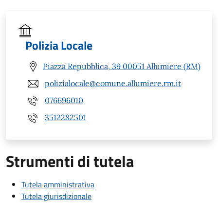
Polizia Locale
Piazza Repubblica, 39 00051 Allumiere (RM)
polizialocale@comune.allumiere.rm.it
076696010
3512282501
Strumenti di tutela
Tutela amministrativa
Tutela giurisdizionale