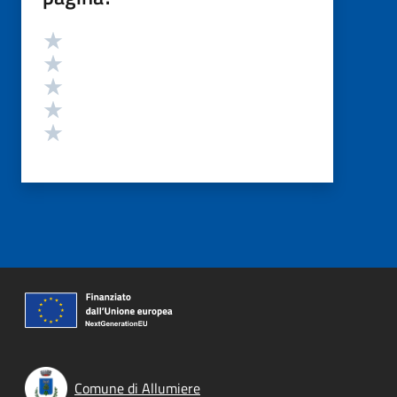
Valutazione
Valuta 5 stelle su 5
Valuta 4 stelle su 5
Valuta 3 stelle su 5
Valuta 2 stelle su 5
Valuta 1 stelle su 5
Comune di Allumiere