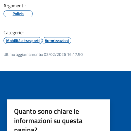
Argomenti:
Polizia
Categorie:
Mobilità e trasporti
Autorizzazioni
Ultimo aggiornamento:
02/02/2026 16:17.50
Quanto sono chiare le
informazioni su questa
pagina?