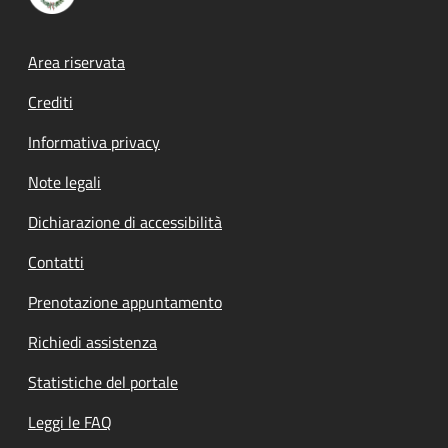
Footer menu
Area riservata
Crediti
Informativa privacy
Note legali
Dichiarazione di accessibilità
Contatti
Prenotazione appuntamento
Richiedi assistenza
Statistiche del portale
Leggi le FAQ