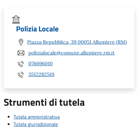
Polizia Locale
Piazza Repubblica, 39 00051 Allumiere (RM)
polizialocale@comune.allumiere.rm.it
076696010
3512282501
Strumenti di tutela
Tutela amministrativa
Tutela giurisdizionale