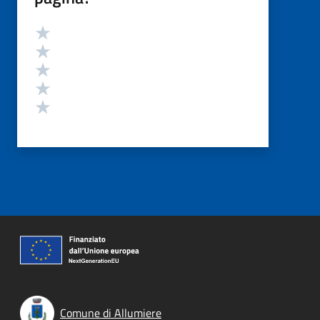
Valutazione
Valuta 5 stelle su 5
Valuta 4 stelle su 5
Valuta 3 stelle su 5
Valuta 2 stelle su 5
Valuta 1 stelle su 5
Comune di Allumiere