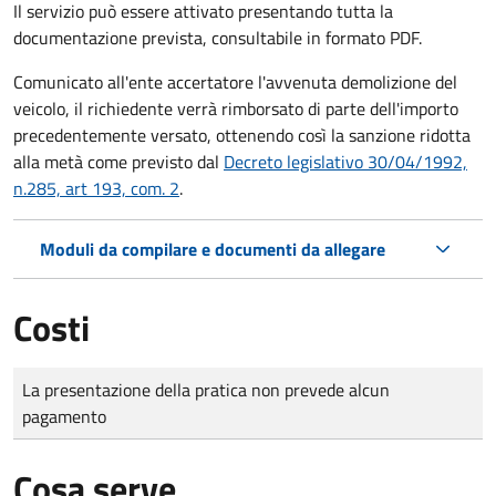
Il servizio può essere attivato presentando tutta la
documentazione prevista, consultabile in formato PDF.
Comunicato all'ente accertatore l'avvenuta demolizione del
veicolo, il richiedente verrà rimborsato di parte dell'importo
precedentemente versato, ottenendo così la sanzione ridotta
alla metà come previsto dal
Decreto legislativo 30/04/1992,
n.285, art 193, com. 2
.
Moduli da compilare e documenti da allegare
Costi
Tipo di pagamento
Importo
La presentazione della pratica non prevede alcun
pagamento
Cosa serve