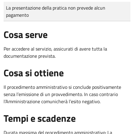
Tipo di pagamento
Importo
La presentazione della pratica non prevede alcun
pagamento
Cosa serve
Per accedere al servizio, assicurati di avere tutta la
documentazione prevista.
Cosa si ottiene
Il procedimento amministrativo si conclude positivamente
senza l’emissione di un provvedimento. In caso contrario
l’Amministrazione comunicherà l’esito negativo.
Tempi e scadenze
Durata massima del procedimento amministrativo: La