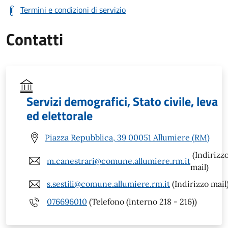
Termini e condizioni di servizio
Contatti
Servizi demografici, Stato civile, leva
ed elettorale
Piazza Repubblica, 39 00051 Allumiere (RM)
(Indirizz
m.canestrari@comune.allumiere.rm.it
mail)
s.sestili@comune.allumiere.rm.it
(Indirizzo mail
076696010
(Telefono (interno 218 - 216))