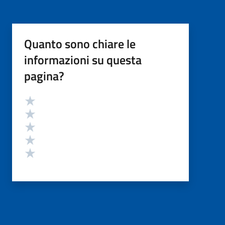
Quanto sono chiare le
informazioni su questa
pagina?
Valutazione
Valuta 5 stelle su 5
Valuta 4 stelle su 5
Valuta 3 stelle su 5
Valuta 2 stelle su 5
Valuta 1 stelle su 5