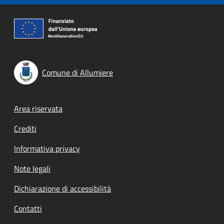
Comune di Allumiere
Footer menu
Area riservata
Crediti
Informativa privacy
Note legali
Dichiarazione di accessibilità
Contatti