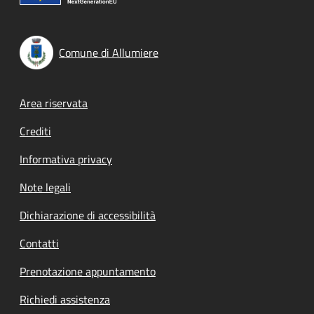
Comune di Allumiere
Footer menu
Area riservata
Crediti
Informativa privacy
Note legali
Dichiarazione di accessibilità
Contatti
Prenotazione appuntamento
Richiedi assistenza