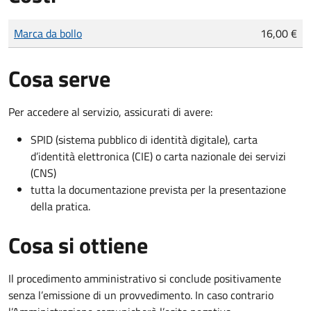
Tipo di pagamento
Importo
Marca da bollo
16,00 €
Cosa serve
Per accedere al servizio, assicurati di avere:
SPID (sistema pubblico di identità digitale), carta
d’identità elettronica (CIE) o carta nazionale dei servizi
(CNS)
tutta la documentazione prevista per la presentazione
della pratica.
Cosa si ottiene
Il procedimento amministrativo si conclude positivamente
senza l’emissione di un provvedimento. In caso contrario