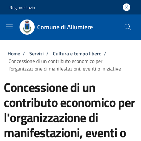
Salta al contenuto principale
Skip to footer content
Regione Lazio
Comune di Allumiere
Briciole di pane
Home
/
Servizi
/
Cultura e tempo libero
/
Concessione di un contributo economico per
l'organizzazione di manifestazioni, eventi o iniziative
Concessione di un
contributo economico per
l'organizzazione di
manifestazioni, eventi o