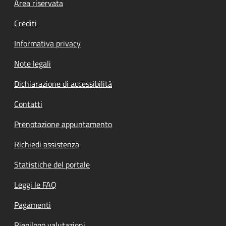
Footer menu
Area riservata
Crediti
Informativa privacy
Note legali
Dichiarazione di accessibilità
Contatti
Prenotazione appuntamento
Richiedi assistenza
Statistiche del portale
Leggi le FAQ
Pagamenti
Riepilogo valutazioni