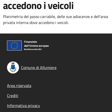
accedono i veicoli
Planimetria del passo carrabile, delle sue adiacenze e dell'area
privata interna dove accedono i veicoli.
Comune di Allumiere
Footer menu
Area riservata
Crediti
Informativa privacy