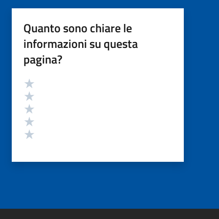
Quanto sono chiare le
informazioni su questa
pagina?
Valutazione
Valuta 5 stelle su 5
Valuta 4 stelle su 5
Valuta 3 stelle su 5
Valuta 2 stelle su 5
Valuta 1 stelle su 5