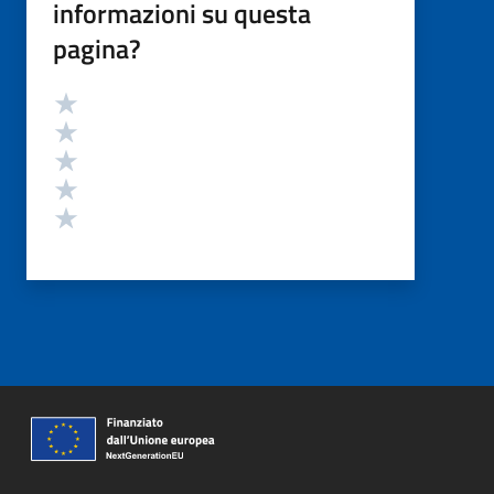
informazioni su questa
pagina?
Valutazione
Valuta 5 stelle su 5
Valuta 4 stelle su 5
Valuta 3 stelle su 5
Valuta 2 stelle su 5
Valuta 1 stelle su 5